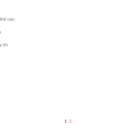
 thế nào
o
 tín
1
2