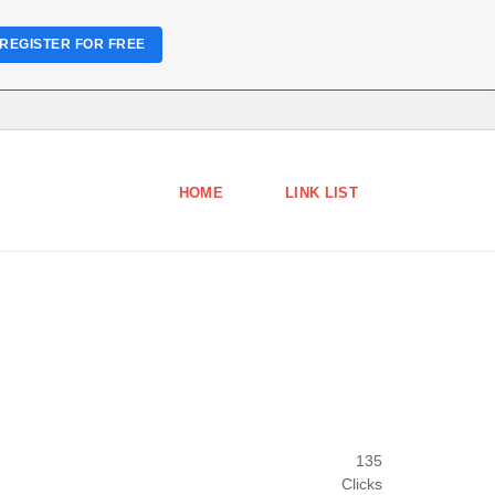
REGISTER FOR FREE
HOME
LINK LIST
135
Clicks