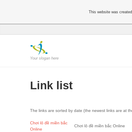
This website was created 
Your slogan here
Link list
The links are sorted by date (the newest links are at th
Chơi lô đề miền bắc
Chơi lô đề miền bắc Online
Online