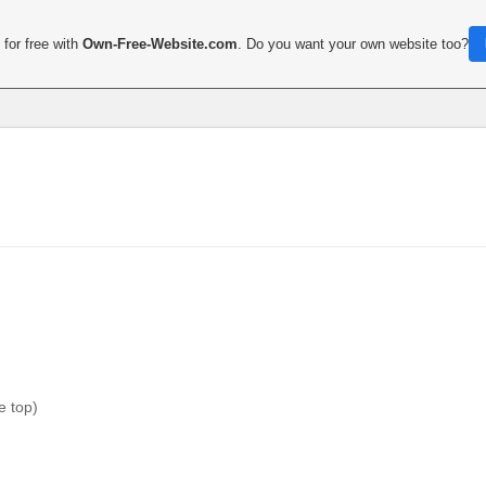
for free with
Own-Free-Website.com
. Do you want your own website too?
e top)